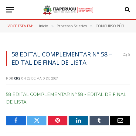
VOCÊ ESTÁ EM:
Inicio
Processo Seletivo
CONCURSO PÚBLICO Nº 001/2023
»
»
58 EDITAL COMPLEMENTAR N° 58 –
0
EDITAL DE FINAL DE LISTA
POR
CR2
ON
28 DE MAIO DE 2024
58 EDITAL COMPLEMENTAR N° 58 - EDITAL DE FINAL
DE LISTA
Facebook
Twitter
Pinterest
LinkedIn
Tumblr
E-
mail