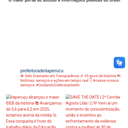
prefeituradeitaperucu
💎 Selo Diamante em Transparência
🎉 35 anos de história
📢
Notícias, serviços e ações em tempo real
👇 Acesse nossos
serviços:
#CuidandoDaNossaGente