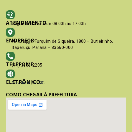
ATENDIMENTO
Segunda à Sexta de 08:00h às 17:00h
ENDEREÇO
Av. Crispim Furquim de Siqueira, 1800 – Butieirinho,
Itaperuçu, Paraná – 83560-000
TELEFONE
(41) 3603-2205
ELETRÔNICO
Ouvidoria
/
e-SIC
COMO CHEGAR À PREFEITURA