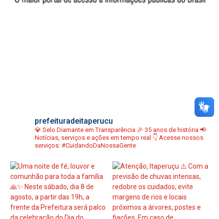
prefeituradeitaperucu
💎 Selo Diamante em Transparência
🎉 35 anos de história
📢
Notícias, serviços e ações em tempo real
👇 Acesse nossos
serviços:
#CuidandoDaNossaGente