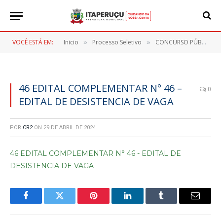
VOCÊ ESTÁ EM:
Inicio
Processo Seletivo
CONCURSO PÚBLICO Nº 001/2023
»
»
46 EDITAL COMPLEMENTAR N° 46 –
0
EDITAL DE DESISTENCIA DE VAGA
POR
CR2
ON
29 DE ABRIL DE 2024
46 EDITAL COMPLEMENTAR N° 46 - EDITAL DE
DESISTENCIA DE VAGA
Facebook
Twitter
Pinterest
LinkedIn
Tumblr
E-
mail