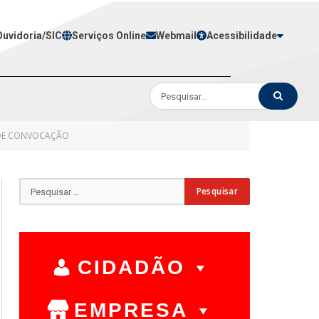
Ouvidoria/SIC
Serviços Online
Webmail
Acessibilidade
L DE CONVOCAÇÃO
CIDADÃO
EMPRESA