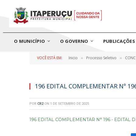
O MUNICÍPIO
O GOVERNO
PUBLICAÇÕES 
VOCÊ ESTÁ EM:
Inicio
Processo Seletivo
CONCU
»
»
196 EDITAL COMPLEMENTAR N° 19
POR
CR2
ON
1 DE SETEMBRO DE 2025
196 EDITAL COMPLEMENTAR N° 196 - EDITAL