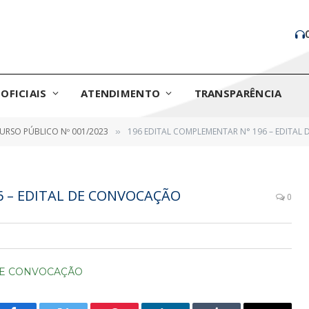
OFICIAIS
ATENDIMENTO
TRANSPARÊNCIA
RSO PÚBLICO Nº 001/2023
196 EDITAL COMPLEMENTAR N° 196 – EDITA
»
6 – EDITAL DE CONVOCAÇÃO
0
 DE CONVOCAÇÃO