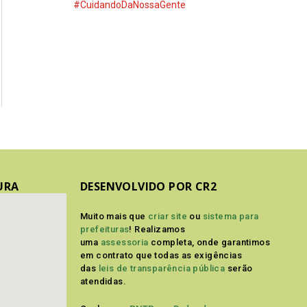
#CuidandoDaNossaGente
URA
DESENVOLVIDO POR CR2
Muito mais que
criar site
ou
sistema para
prefeituras
! Realizamos
uma
assessoria
completa, onde garantimos
em contrato que todas as exigências
das
leis de transparência pública
serão
atendidas.