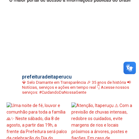
prefeituradeitaperucu
💎 Selo Diamante em Transparência
🎉 35 anos de história
📢
Notícias, serviços e ações em tempo real
👇 Acesse nossos
serviços:
#CuidandoDaNossaGente