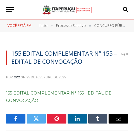
VOCÊ ESTÁ EM:
Inicio
Processo Seletivo
CONCURSO PÚBLICO Nº 001/2023
»
»
155 EDITAL COMPLEMENTAR N° 155 –
0
EDITAL DE CONVOCAÇÃO
POR
CR2
ON
25 DE FEVEREIRO DE 2025
155 EDITAL COMPLEMENTAR N° 155 - EDITAL DE
CONVOCAÇÃO
Facebook
Twitter
Pinterest
LinkedIn
Tumblr
E-
mail