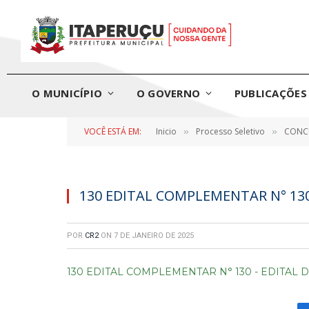
O MUNICÍPIO
O GOVERNO
PUBLICAÇÕES 
VOCÊ ESTÁ EM:
Inicio
Processo Seletivo
CONCU
»
»
130 EDITAL COMPLEMENTAR N° 130
POR
CR2
ON
7 DE JANEIRO DE 2025
130 EDITAL COMPLEMENTAR N° 130 - EDITAL 