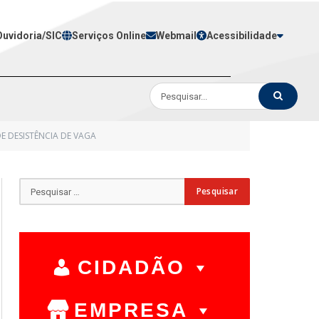
Ouvidoria/SIC
Serviços Online
Webmail
Acessibilidade
DE DESISTÊNCIA DE VAGA
CIDADÃO
EMPRESA