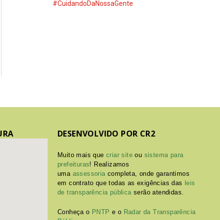
#CuidandoDaNossaGente
URA
DESENVOLVIDO POR CR2
Muito mais que
criar site
ou
sistema para
prefeituras
! Realizamos
uma
assessoria
completa, onde garantimos
em contrato que todas as exigências das
leis
de transparência pública
serão atendidas.
Conheça o
PNTP
e o
Radar da Transparência