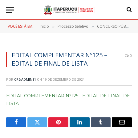
VOCÊ ESTÁ EM:
Inicio
Processo Seletivo
CONCURSO PÚBLICO Nº 001/2023
»
»
EDITAL COMPLEMENTAR N°125 –
0
EDITAL DE FINAL DE LISTA
POR
CR2-ADMIN11
ON
19 DE DEZEMBRO DE 2024
EDITAL COMPLEMENTAR N°125 - EDITAL DE FINAL DE
LISTA
Facebook
Twitter
Pinterest
LinkedIn
Tumblr
E-
mail