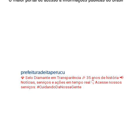
prefeituradeitaperucu
💎 Selo Diamante em Transparência
🎉 35 anos de história
📢
Notícias, serviços e ações em tempo real
👇 Acesse nossos
serviços:
#CuidandoDaNossaGente