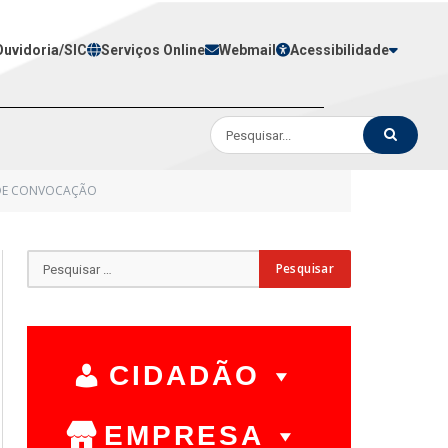
Ouvidoria/SIC
Serviços Online
Webmail
Acessibilidade
L DE CONVOCAÇÃO
CIDADÃO
EMPRESA