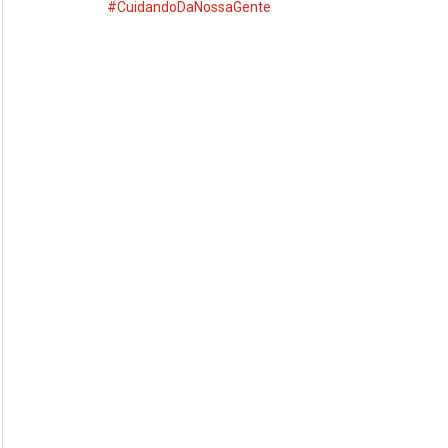
#CuidandoDaNossaGente