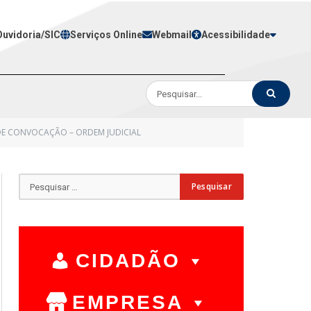
Ouvidoria/SIC
Serviços Online
Webmail
Acessibilidade
 DE CONVOCAÇÃO – ORDEM JUDICIAL
CIDADÃO
EMPRESA