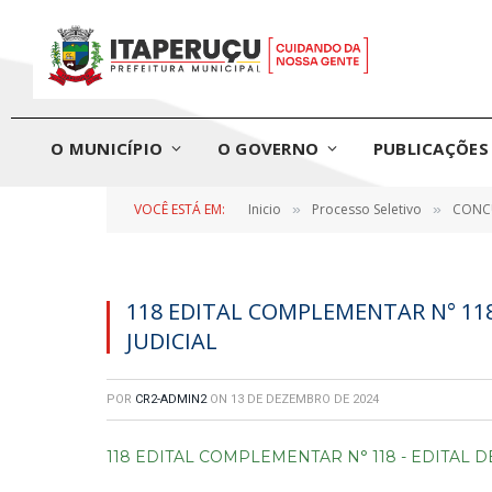
O MUNICÍPIO
O GOVERNO
PUBLICAÇÕES 
VOCÊ ESTÁ EM:
Inicio
Processo Seletivo
CONCU
»
»
118 EDITAL COMPLEMENTAR N° 11
JUDICIAL
POR
CR2-ADMIN2
ON
13 DE DEZEMBRO DE 2024
118 EDITAL COMPLEMENTAR N° 118 - EDITAL 