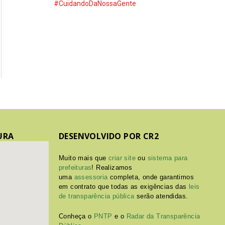
#CuidandoDaNossaGente
URA
DESENVOLVIDO POR CR2
Muito mais que
criar site
ou
sistema para
prefeituras
! Realizamos
uma
assessoria
completa, onde garantimos
em contrato que todas as exigências das
leis
de transparência pública
serão atendidas.
Conheça o
PNTP
e o
Radar da Transparência