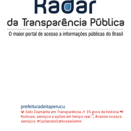
prefeituradeitaperucu
💎 Selo Diamante em Transparência
🎉 35 anos de história
📢
Notícias, serviços e ações em tempo real
👇 Acesse nossos
serviços:
#CuidandoDaNossaGente