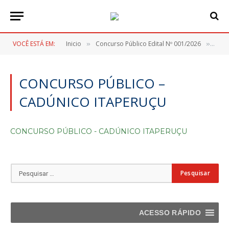
VOCÊ ESTÁ EM:
Inicio
Concurso Público Edital Nº 001/2026
CON
»
»
CONCURSO PÚBLICO –
CADÚNICO ITAPERUÇU
CONCURSO PÚBLICO - CADÚNICO ITAPERUÇU
ACESSO RÁPIDO