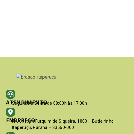
ATENDIMENTO
Segunda à Sexta de 08:00h às 17:00h
ENDEREÇO
Av. Crispim Furquim de Siqueira, 1800 – Butieirinho,
Itaperuçu, Paraná – 83560-000