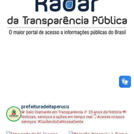
prefeituradeitaperucu
💎 Selo Diamante em Transparência
🎉 35 anos de história
📢
Notícias, serviços e ações em tempo real
👇 Acesse nossos
serviços:
#CuidandoDaNossaGente