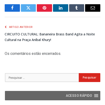
Facebook
Twitter
Pinterest
LinkedIn
Tumblr
E-
mail
ARTIGO ANTERIOR
CIRCUITO CULTURAL: Bananeira Brass Band Agita a Noite
Cultural na Praça Aníbal Khury!
Os comentários estão encerrados.
ACESSO RÁPIDO