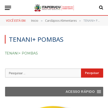
VOCÊ ESTÁ EM:
Inicio
Cardápios Alimentares
TENANI+ POMBAS
»
»
TENANI+ POMBAS
TENANI+ POMBAS
ACESSO RÁPIDO