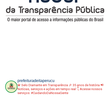
prefeituradeitaperucu
💎 Selo Diamante em Transparência
🎉 35 anos de história
📢
Notícias, serviços e ações em tempo real
👇 Acesse nossos
serviços:
#CuidandoDaNossaGente