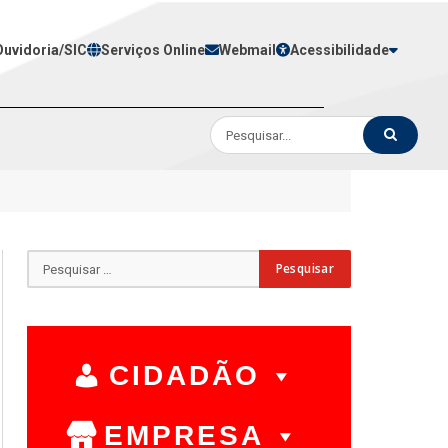
Ouvidoria/SIC
Serviços Online
Webmail
Acessibilidade
CIDADÃO
EMPRESA