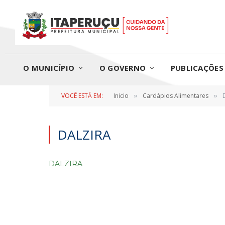
O MUNICÍPIO
O GOVERNO
PUBLICAÇÕES 
VOCÊ ESTÁ EM:
Inicio
Cardápios Alimentares
»
»
DALZIRA
DALZIRA