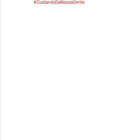
#CuidandoDaNossaGente