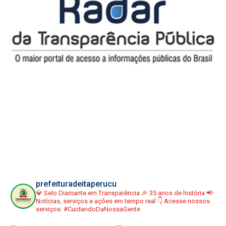
prefeituradeitaperucu
💎 Selo Diamante em Transparência
🎉 35 anos de história
📢
Notícias, serviços e ações em tempo real
👇 Acesse nossos
serviços:
#CuidandoDaNossaGente