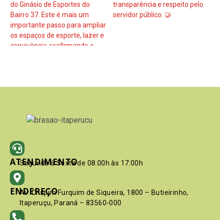
ATENDIMENTO
Segunda à Sexta de 08:00h às 17:00h
ENDEREÇO
Av. Crispim Furquim de Siqueira, 1800 – Butieirinho,
Itaperuçu, Paraná – 83560-000