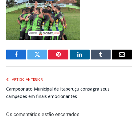
Facebook
Twitter
Pinterest
LinkedIn
Tumblr
E-
mail
ARTIGO ANTERIOR
Campeonato Municipal de Itaperuçu consagra seus
campeões em finais emocionantes
Os comentários estão encerrados.