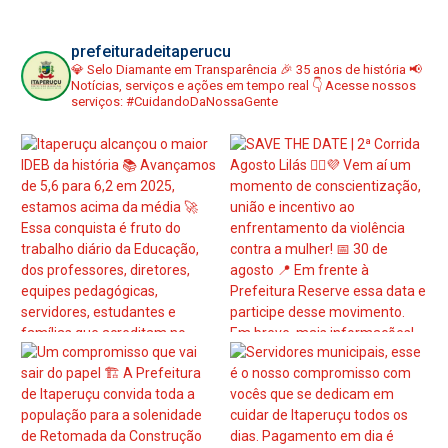
prefeituradeitaperucu
💎 Selo Diamante em Transparência
🎉 35 anos de história
📢
Notícias, serviços e ações em tempo real
👇 Acesse nossos
serviços:
#CuidandoDaNossaGente