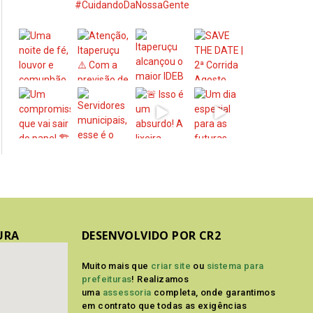
#CuidandoDaNossaGente
URA
DESENVOLVIDO POR CR2
Muito mais que
criar site
ou
sistema para
prefeituras
! Realizamos
uma
assessoria
completa, onde garantimos
em contrato que todas as exigências