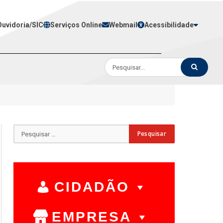
Ouvidoria/SIC
Serviços Online
Webmail
Acessibilidade
CIDADÃO
EMPRESA