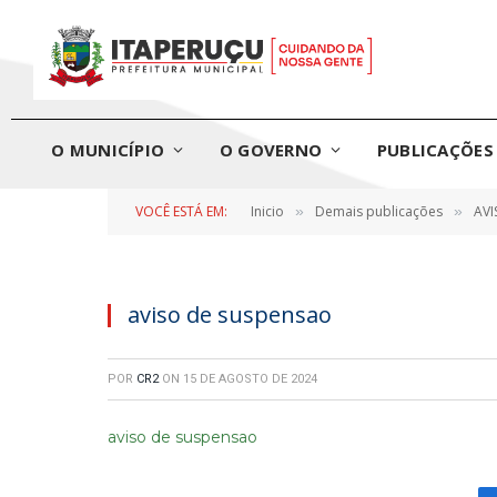
O MUNICÍPIO
O GOVERNO
PUBLICAÇÕES 
VOCÊ ESTÁ EM:
Inicio
Demais publicações
AVI
»
»
aviso de suspensao
POR
CR2
ON
15 DE AGOSTO DE 2024
aviso de suspensao