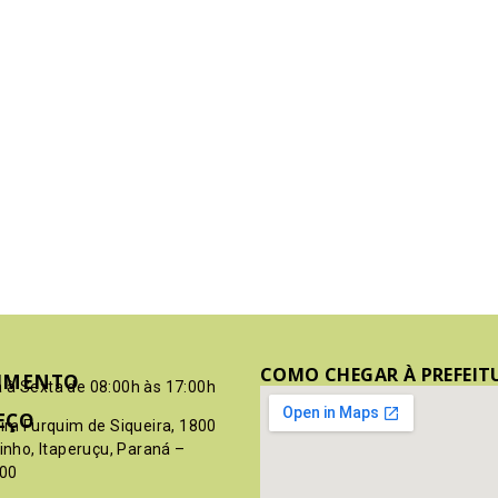
COMO CHEGAR À PREFEIT
IMENTO
 à Sexta de 08:00h às 17:00h
EÇO
pim Furquim de Siqueira, 1800
rinho, Itaperuçu, Paraná –
00