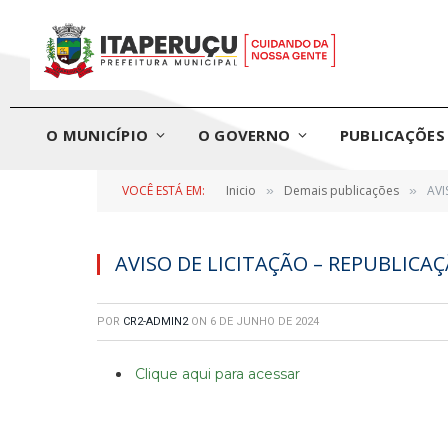
O MUNICÍPIO
O GOVERNO
PUBLICAÇÕES 
VOCÊ ESTÁ EM:
Inicio
Demais publicações
AVI
»
»
AVISO DE LICITAÇÃO – REPUBLICA
POR
CR2-ADMIN2
ON
6 DE JUNHO DE 2024
Clique aqui para acessar