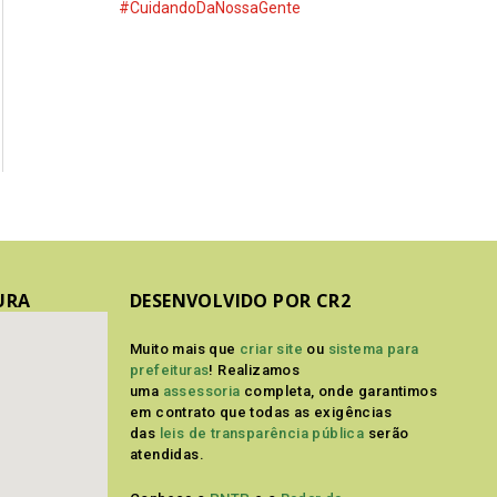
#CuidandoDaNossaGente
URA
DESENVOLVIDO POR CR2
Muito mais que
criar site
ou
sistema para
prefeituras
! Realizamos
uma
assessoria
completa, onde garantimos
em contrato que todas as exigências
das
leis de transparência pública
serão
atendidas.