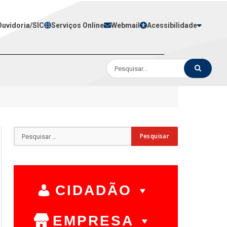
Ouvidoria/SIC
Serviços Online
Webmail
Acessibilidade
CIDADÃO
EMPRESA