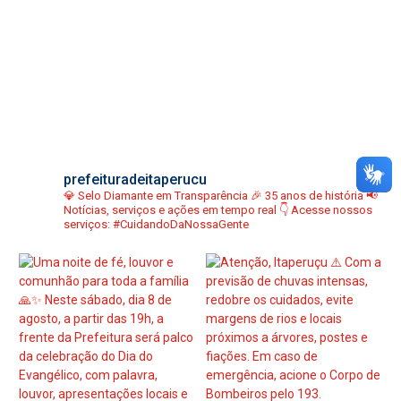
prefeituradeitaperucu
💎 Selo Diamante em Transparência
🎉 35 anos de história
📢
Notícias, serviços e ações em tempo real
👇 Acesse nossos
serviços:
#CuidandoDaNossaGente