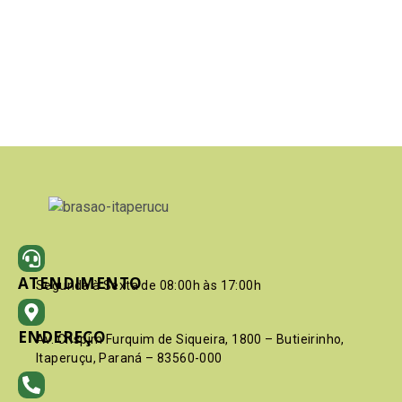
ATENDIMENTO
Segunda à Sexta de 08:00h às 17:00h
ENDEREÇO
Av. Crispim Furquim de Siqueira, 1800 – Butieirinho,
Itaperuçu, Paraná – 83560-000