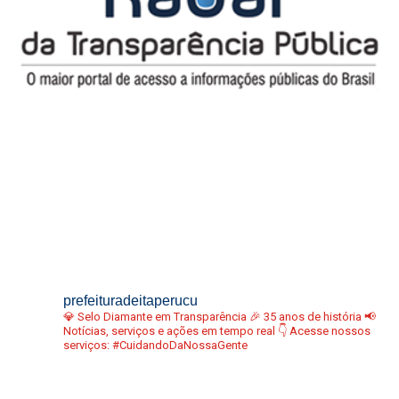
prefeituradeitaperucu
💎 Selo Diamante em Transparência
🎉 35 anos de história
📢
Notícias, serviços e ações em tempo real
👇 Acesse nossos
serviços:
#CuidandoDaNossaGente