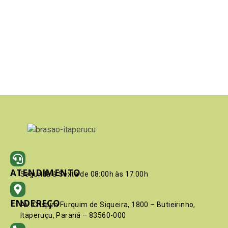
ATENDIMENTO
Segunda à Sexta de 08:00h às 17:00h
ENDEREÇO
Av. Crispim Furquim de Siqueira, 1800 – Butieirinho,
Itaperuçu, Paraná – 83560-000