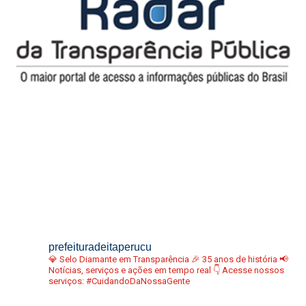
prefeituradeitaperucu
💎 Selo Diamante em Transparência
🎉 35 anos de história
📢
Notícias, serviços e ações em tempo real
👇 Acesse nossos
serviços:
#CuidandoDaNossaGente