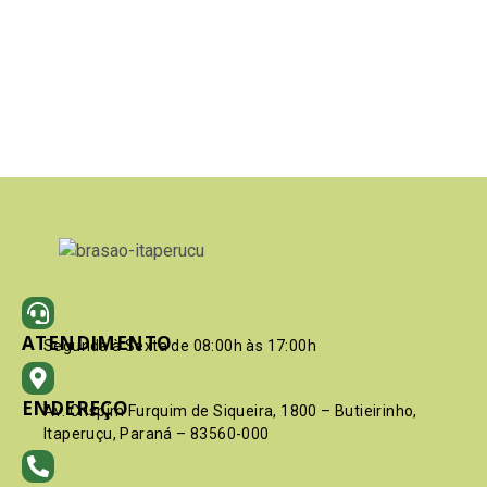
ATENDIMENTO
Segunda à Sexta de 08:00h às 17:00h
ENDEREÇO
Av. Crispim Furquim de Siqueira, 1800 – Butieirinho,
Itaperuçu, Paraná – 83560-000