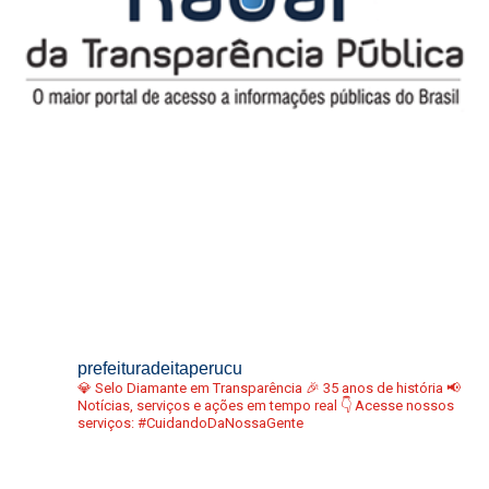
prefeituradeitaperucu
💎 Selo Diamante em Transparência
🎉 35 anos de história
📢
Notícias, serviços e ações em tempo real
👇 Acesse nossos
serviços:
#CuidandoDaNossaGente