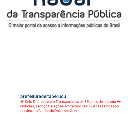
prefeituradeitaperucu
💎 Selo Diamante em Transparência
🎉 35 anos de história
📢
Notícias, serviços e ações em tempo real
👇 Acesse nossos
serviços:
#CuidandoDaNossaGente