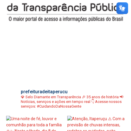
prefeituradeitaperucu
💎 Selo Diamante em Transparência
🎉 35 anos de história
📢
Notícias, serviços e ações em tempo real
👇 Acesse nossos
serviços:
#CuidandoDaNossaGente