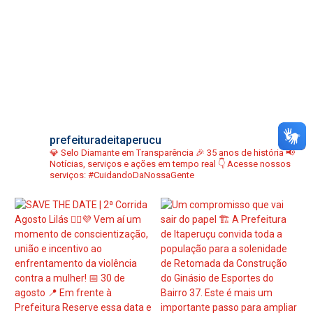
prefeituradeitaperucu
💎 Selo Diamante em Transparência
🎉 35 anos de história
📢
Notícias, serviços e ações em tempo real
👇 Acesse nossos
serviços:
#CuidandoDaNossaGente