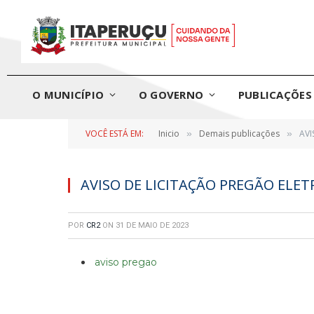
O MUNICÍPIO
O GOVERNO
PUBLICAÇÕES 
VOCÊ ESTÁ EM:
Inicio
Demais publicações
AVI
»
»
AVISO DE LICITAÇÃO PREGÃO ELET
POR
CR2
ON
31 DE MAIO DE 2023
aviso pregao