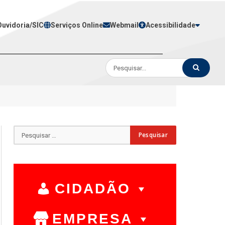
Ouvidoria/SIC
Serviços Online
Webmail
Acessibilidade
CIDADÃO
EMPRESA