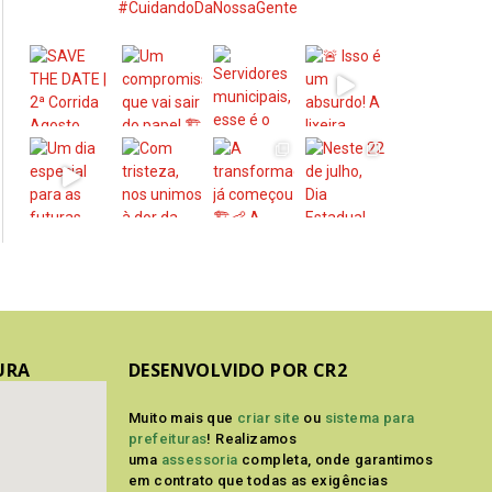
#CuidandoDaNossaGente
URA
DESENVOLVIDO POR CR2
Muito mais que
criar site
ou
sistema para
prefeituras
! Realizamos
uma
assessoria
completa, onde garantimos
em contrato que todas as exigências