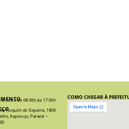
COMO CHEGAR À PREFEIT
IMENTO
 à Sexta de 08:00h às 17:00h
EÇO
pim Furquim de Siqueira, 1800
rinho, Itaperuçu, Paraná –
00