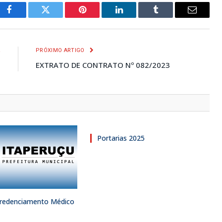
Facebook
Twitter
Pinterest
LinkedIn
Tumblr
E-
mail
R
PRÓXIMO ARTIGO
3
EXTRATO DE CONTRATO Nº 082/2023
Portarias 2025
 Credenciamento Médico