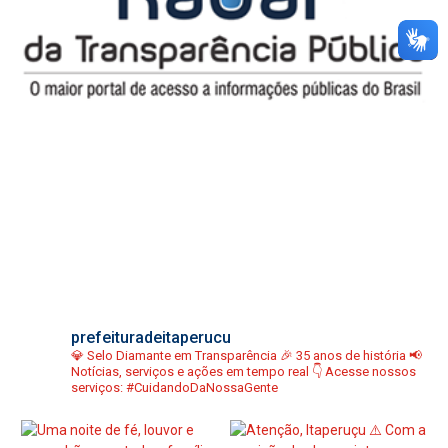
prefeituradeitaperucu
💎 Selo Diamante em Transparência
🎉 35 anos de história
📢
Notícias, serviços e ações em tempo real
👇 Acesse nossos
serviços:
#CuidandoDaNossaGente