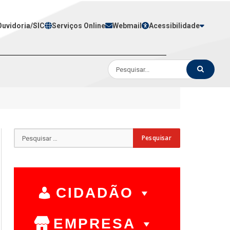
Ouvidoria/SIC
Serviços Online
Webmail
Acessibilidade
CIDADÃO
EMPRESA