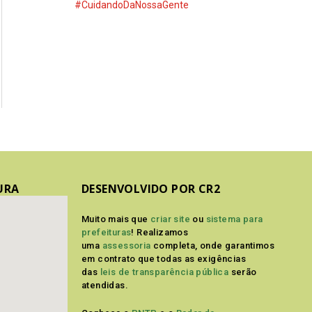
#CuidandoDaNossaGente
URA
DESENVOLVIDO POR CR2
Muito mais que
criar site
ou
sistema para
prefeituras
! Realizamos
uma
assessoria
completa, onde garantimos
em contrato que todas as exigências
das
leis de transparência pública
serão
atendidas.