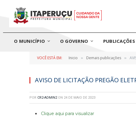
O MUNICÍPIO
O GOVERNO
PUBLICAÇÕES 
VOCÊ ESTÁ EM:
Inicio
Demais publicações
AVI
»
»
AVISO DE LICITAÇÃO PREGÃO ELET
POR
CR2-ADMIN2
ON
24 DE MAIO DE 2023
Clique aqui para visualizar