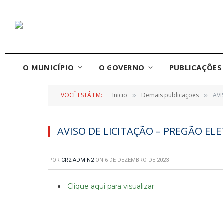
O MUNICÍPIO
O GOVERNO
PUBLICAÇÕES 
VOCÊ ESTÁ EM:
Inicio
Demais publicações
AVI
»
»
AVISO DE LICITAÇÃO – PREGÃO EL
POR
CR2-ADMIN2
ON
6 DE DEZEMBRO DE 2023
Clique aqui para visualizar