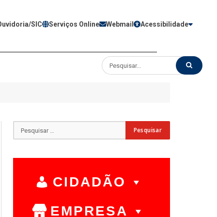
Ouvidoria/SIC
Serviços Online
Webmail
Acessibilidade
CIDADÃO
EMPRESA