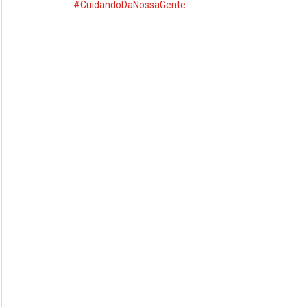
#CuidandoDaNossaGente