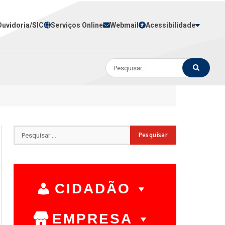
Ouvidoria/SIC
Serviços Online
Webmail
Acessibilidade
CIDADÃO
EMPRESA