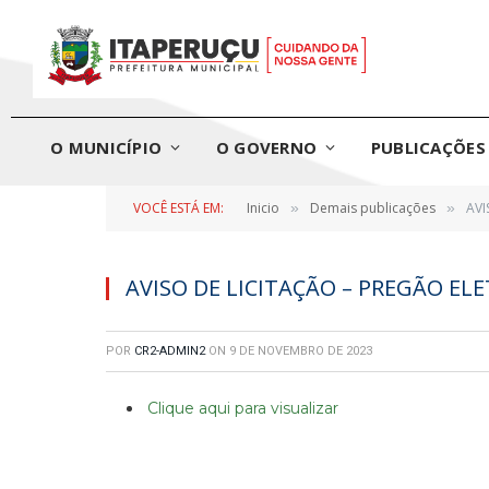
O MUNICÍPIO
O GOVERNO
PUBLICAÇÕES 
VOCÊ ESTÁ EM:
Inicio
Demais publicações
AVI
»
»
AVISO DE LICITAÇÃO – PREGÃO ELE
POR
CR2-ADMIN2
ON
9 DE NOVEMBRO DE 2023
Clique aqui para visualizar