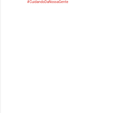
#CuidandoDaNossaGente