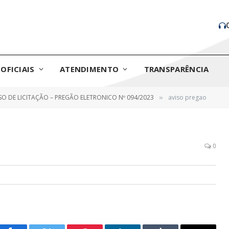
OFICIAIS
ATENDIMENTO
TRANSPARÊNCIA
SO DE LICITAÇÃO – PREGÃO ELETRONICO Nº 094/2023
aviso pregao
»
0