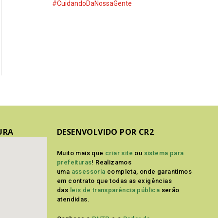
#CuidandoDaNossaGente
URA
DESENVOLVIDO POR CR2
Muito mais que
criar site
ou
sistema para
prefeituras
! Realizamos
uma
assessoria
completa, onde garantimos
em contrato que todas as exigências
das
leis de transparência pública
serão
atendidas.