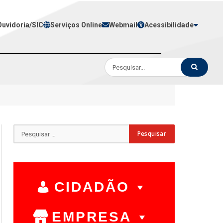
Ouvidoria/SIC
Serviços Online
Webmail
Acessibilidade
CIDADÃO
EMPRESA