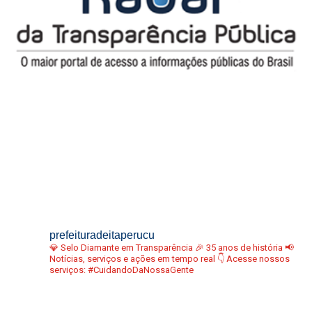
prefeituradeitaperucu
💎 Selo Diamante em Transparência
🎉 35 anos de história
📢
Notícias, serviços e ações em tempo real
👇 Acesse nossos
serviços:
#CuidandoDaNossaGente