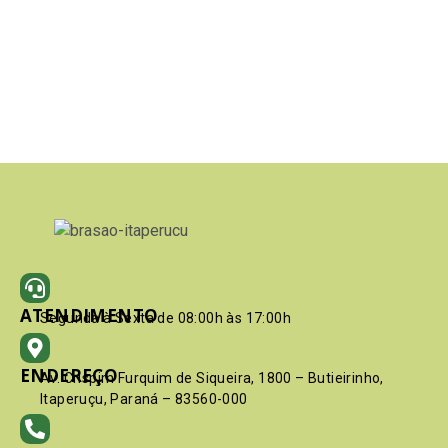
ATENDIMENTO
Segunda à Sexta de 08:00h às 17:00h
ENDEREÇO
Av. Crispim Furquim de Siqueira, 1800 – Butieirinho,
Itaperuçu, Paraná – 83560-000