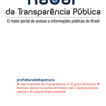
prefeituradeitaperucu
💎 Selo Diamante em Transparência
🎉 35 anos de história
📢
Notícias, serviços e ações em tempo real
👇 Acesse nossos
serviços:
#CuidandoDaNossaGente