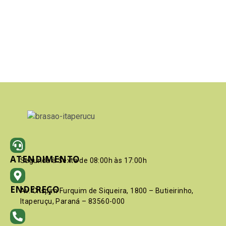
ATENDIMENTO
Segunda à Sexta de 08:00h às 17:00h
ENDEREÇO
Av. Crispim Furquim de Siqueira, 1800 – Butieirinho,
Itaperuçu, Paraná – 83560-000