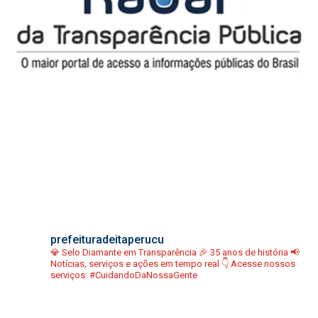
prefeituradeitaperucu
💎 Selo Diamante em Transparência
🎉 35 anos de história
📢
Notícias, serviços e ações em tempo real
👇 Acesse nossos
serviços:
#CuidandoDaNossaGente