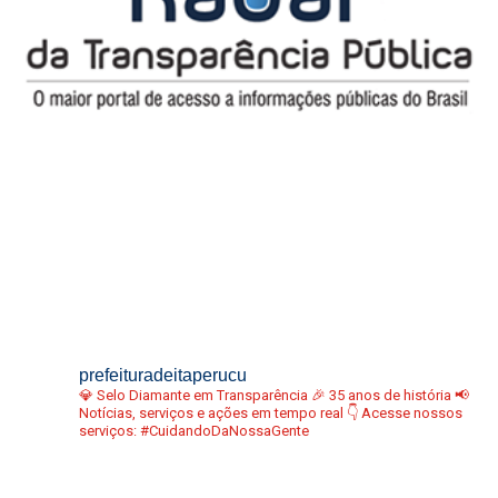
prefeituradeitaperucu
💎 Selo Diamante em Transparência
🎉 35 anos de história
📢
Notícias, serviços e ações em tempo real
👇 Acesse nossos
serviços:
#CuidandoDaNossaGente