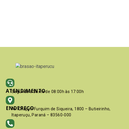
ATENDIMENTO
Segunda à Sexta de 08:00h às 17:00h
ENDEREÇO
Av. Crispim Furquim de Siqueira, 1800 – Butieirinho,
Itaperuçu, Paraná – 83560-000