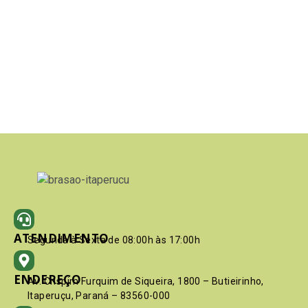
ATENDIMENTO
Segunda à Sexta de 08:00h às 17:00h
ENDEREÇO
Av. Crispim Furquim de Siqueira, 1800 – Butieirinho,
Itaperuçu, Paraná – 83560-000