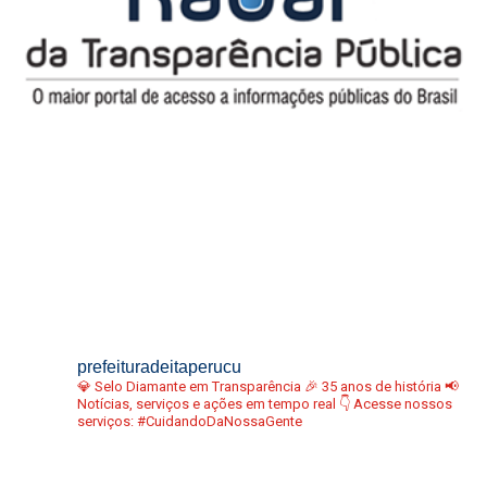
prefeituradeitaperucu
💎 Selo Diamante em Transparência
🎉 35 anos de história
📢
Notícias, serviços e ações em tempo real
👇 Acesse nossos
serviços:
#CuidandoDaNossaGente