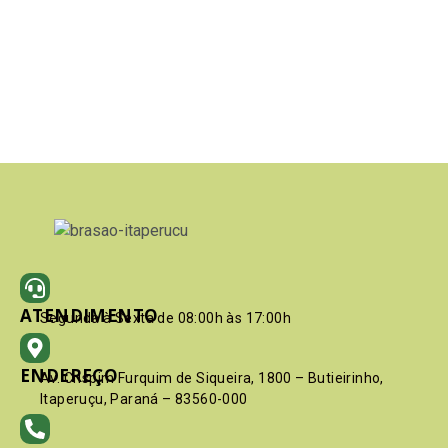
ATENDIMENTO
Segunda à Sexta de 08:00h às 17:00h
ENDEREÇO
Av. Crispim Furquim de Siqueira, 1800 – Butieirinho,
Itaperuçu, Paraná – 83560-000