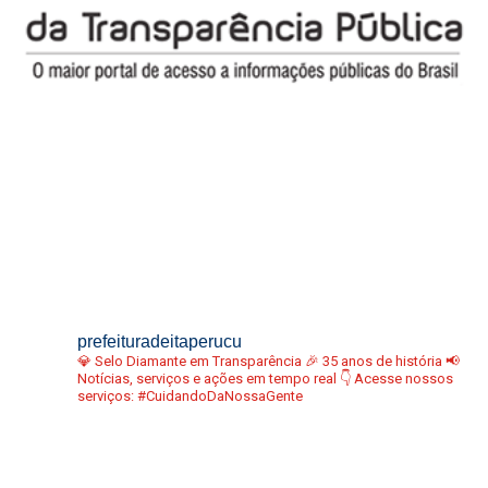
prefeituradeitaperucu
💎 Selo Diamante em Transparência
🎉 35 anos de história
📢
Notícias, serviços e ações em tempo real
👇 Acesse nossos
serviços:
#CuidandoDaNossaGente