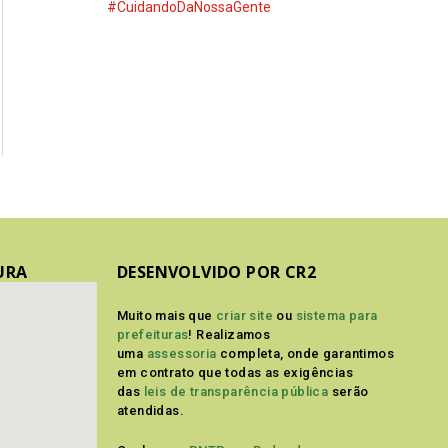
#CuidandoDaNossaGente
URA
DESENVOLVIDO POR CR2
Muito mais que
criar site
ou
sistema para
prefeituras
! Realizamos
uma
assessoria
completa, onde garantimos
em contrato que todas as exigências
das
leis de transparência pública
serão
atendidas.