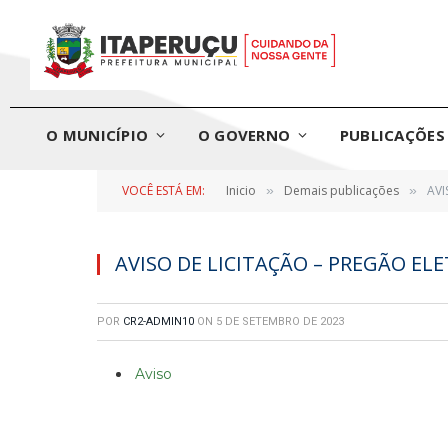
O MUNICÍPIO
O GOVERNO
PUBLICAÇÕES 
VOCÊ ESTÁ EM:
Inicio
Demais publicações
AVI
»
»
AVISO DE LICITAÇÃO – PREGÃO ELE
POR
CR2-ADMIN10
ON
5 DE SETEMBRO DE 2023
Aviso