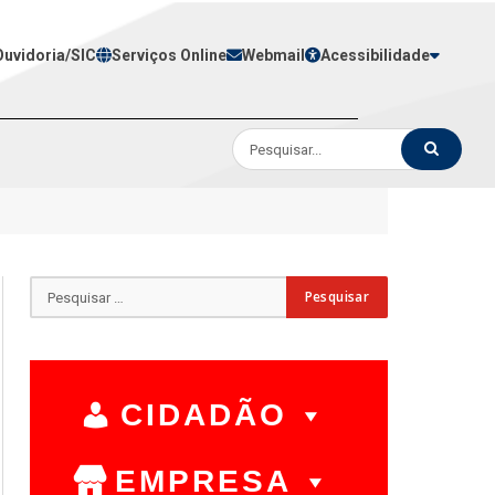
Ouvidoria/SIC
Serviços Online
Webmail
Acessibilidade
CIDADÃO
EMPRESA