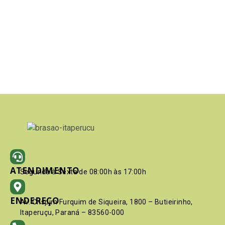
ATENDIMENTO
Segunda à Sexta de 08:00h às 17:00h
ENDEREÇO
Av. Crispim Furquim de Siqueira, 1800 – Butieirinho,
Itaperuçu, Paraná – 83560-000