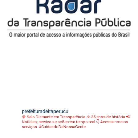
prefeituradeitaperucu
💎 Selo Diamante em Transparência
🎉 35 anos de história
📢
Notícias, serviços e ações em tempo real
👇 Acesse nossos
serviços:
#CuidandoDaNossaGente