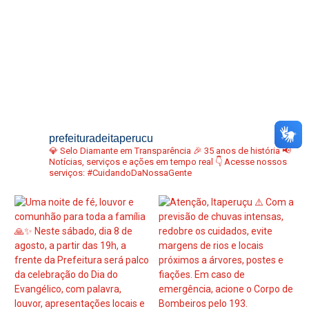
prefeituradeitaperucu
💎 Selo Diamante em Transparência
🎉 35 anos de história
📢
Notícias, serviços e ações em tempo real
👇 Acesse nossos
serviços:
#CuidandoDaNossaGente