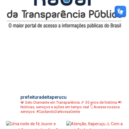
prefeituradeitaperucu
💎 Selo Diamante em Transparência
🎉 35 anos de história
📢
Notícias, serviços e ações em tempo real
👇 Acesse nossos
serviços:
#CuidandoDaNossaGente