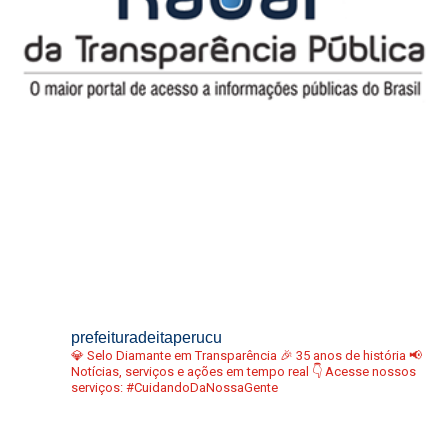
prefeituradeitaperucu
💎 Selo Diamante em Transparência
🎉 35 anos de história
📢
Notícias, serviços e ações em tempo real
👇 Acesse nossos
serviços:
#CuidandoDaNossaGente