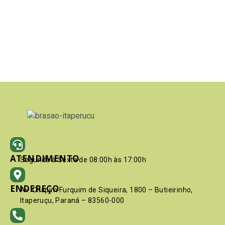
ATENDIMENTO
Segunda à Sexta de 08:00h às 17:00h
ENDEREÇO
Av. Crispim Furquim de Siqueira, 1800 – Butieirinho,
Itaperuçu, Paraná – 83560-000