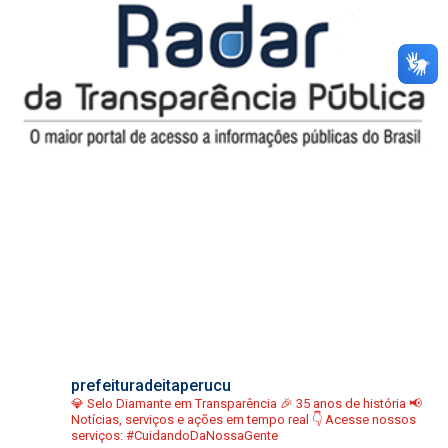
prefeituradeitaperucu
💎 Selo Diamante em Transparência
🎉 35 anos de história
📢
Notícias, serviços e ações em tempo real
👇 Acesse nossos
serviços:
#CuidandoDaNossaGente