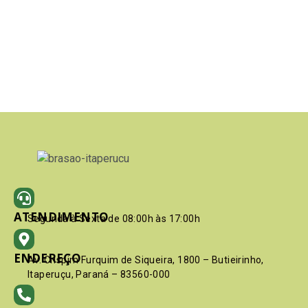
ATENDIMENTO
Segunda à Sexta de 08:00h às 17:00h
ENDEREÇO
Av. Crispim Furquim de Siqueira, 1800 – Butieirinho,
Itaperuçu, Paraná – 83560-000