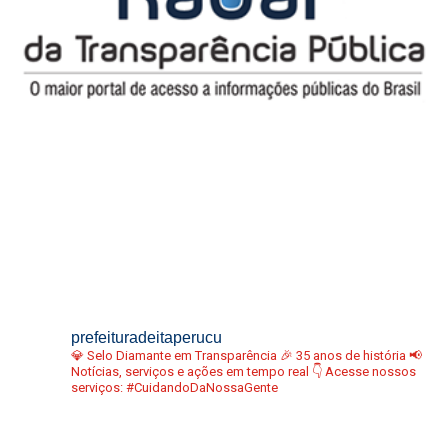
prefeituradeitaperucu
💎 Selo Diamante em Transparência
🎉 35 anos de história
📢
Notícias, serviços e ações em tempo real
👇 Acesse nossos
serviços:
#CuidandoDaNossaGente