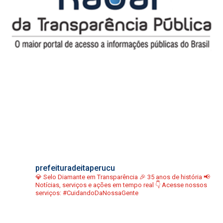
prefeituradeitaperucu
💎 Selo Diamante em Transparência
🎉 35 anos de história
📢
Notícias, serviços e ações em tempo real
👇 Acesse nossos
serviços:
#CuidandoDaNossaGente