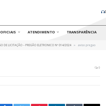
OFICIAIS
ATENDIMENTO
TRANSPARÊNCIA
SO DE LICITAÇÃO – PREGÃO ELETRONICO Nº 014/2024
aviso pregao
»
0