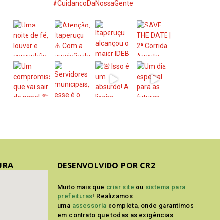
#CuidandoDaNossaGente
URA
DESENVOLVIDO POR CR2
Muito mais que
criar site
ou
sistema para
prefeituras
! Realizamos
uma
assessoria
completa, onde garantimos
em contrato que todas as exigências