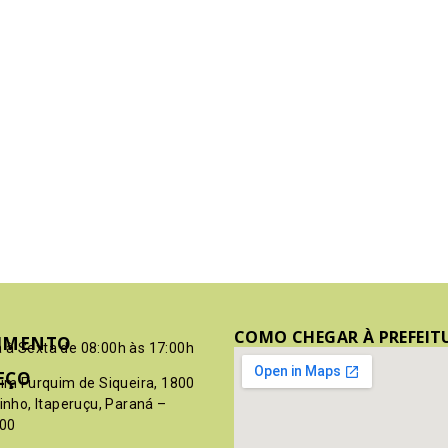
COMO CHEGAR À PREFEIT
IMENTO
 à Sexta de 08:00h às 17:00h
EÇO
pim Furquim de Siqueira, 1800
rinho, Itaperuçu, Paraná –
00