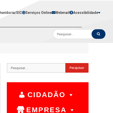
Ouvidoria/SIC
Serviços Online
Webmail
Acessibilidade
CIDADÃO
EMPRESA