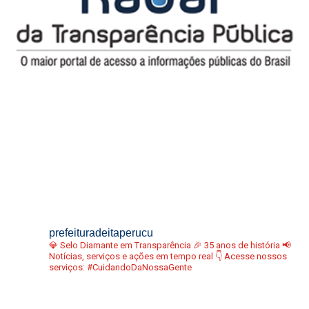
prefeituradeitaperucu
💎 Selo Diamante em Transparência
🎉 35 anos de história
📢
Notícias, serviços e ações em tempo real
👇 Acesse nossos
serviços:
#CuidandoDaNossaGente