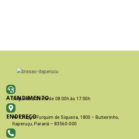
ATENDIMENTO
Segunda à Sexta de 08:00h às 17:00h
ENDEREÇO
Av. Crispim Furquim de Siqueira, 1800 – Butieirinho,
Itaperuçu, Paraná – 83560-000