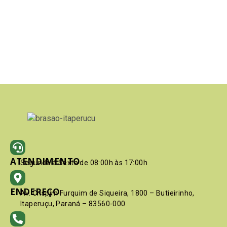
ATENDIMENTO
Segunda à Sexta de 08:00h às 17:00h
ENDEREÇO
Av. Crispim Furquim de Siqueira, 1800 – Butieirinho,
Itaperuçu, Paraná – 83560-000