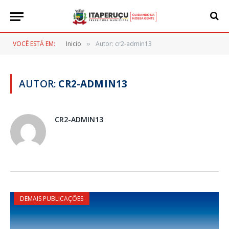
VOCÊ ESTÁ EM:
Inicio
Autor: cr2-admin13
»
AUTOR:
CR2-ADMIN13
CR2-ADMIN13
DEMAIS PUBLICAÇÕES