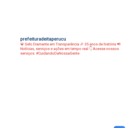
prefeituradeitaperucu
💎 Selo Diamante em Transparência
🎉 35 anos de história
📢
Notícias, serviços e ações em tempo real
👇 Acesse nossos
serviços:
#CuidandoDaNossaGente