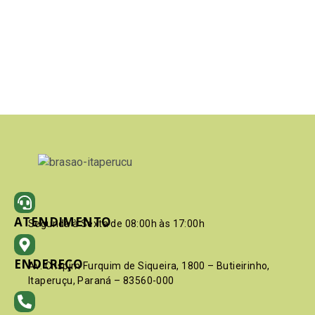
ATENDIMENTO
Segunda à Sexta de 08:00h às 17:00h
ENDEREÇO
Av. Crispim Furquim de Siqueira, 1800 – Butieirinho,
Itaperuçu, Paraná – 83560-000