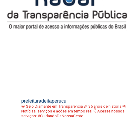
prefeituradeitaperucu
💎 Selo Diamante em Transparência
🎉 35 anos de história
📢
Notícias, serviços e ações em tempo real
👇 Acesse nossos
serviços:
#CuidandoDaNossaGente