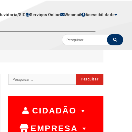
Ouvidoria/SIC
Serviços Online
Webmail
Acessibilidade
CIDADÃO
EMPRESA