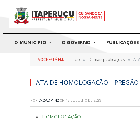
O MUNICÍPIO
O GOVERNO
PUBLICAÇÕES 
VOCÊ ESTÁ EM:
Inicio
Demais publicações
ATA
»
»
ATA DE HOMOLOGAÇÃO – PREGÃO E
POR
CR2-ADMIN2
ON
18 DE JULHO DE 2023
HOMOLOGAÇÃO