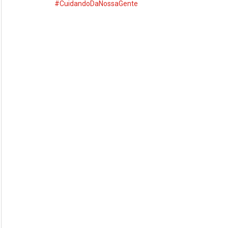
#CuidandoDaNossaGente